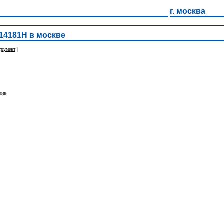
г. москва
14181H в москве
трумент
|
мин