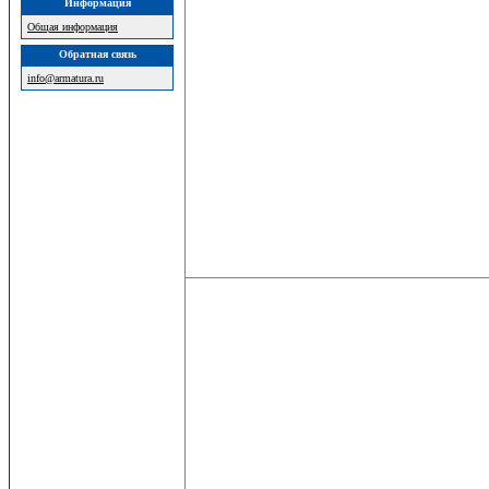
Информация
Общая информация
Обратная связь
info@armatura.ru