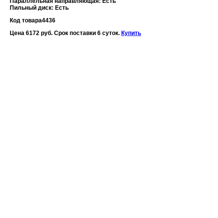
Параллельная направляющая: Есть
Пильный диск: Есть
Код товара
4436
Цена 6172 руб. Срок поставки 6 суток.
Купить