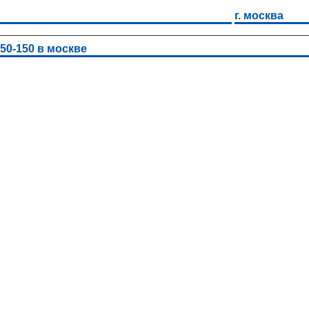
г. москва
0-150 в москве