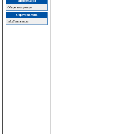
Информация
Общая информация
Обратная связь
info@armatura.ru