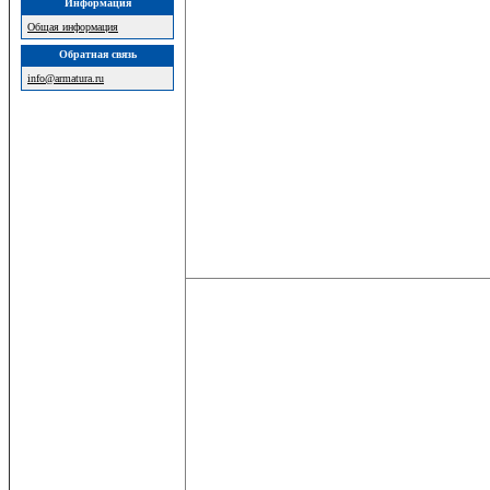
Информация
Общая информация
Обратная связь
info@armatura.ru