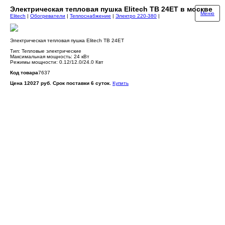
Электрическая тепловая пушка Elitech ТВ 24ЕТ в москве
Меню
Elitech
|
Обогреватели
|
Теплоснабжение
|
Электро 220-380
|
Электрическая тепловая пушка Elitech ТВ 24ЕТ
Тип: Тепловые электрические
Максимальная мощность: 24 кВт
Режимы мощности: 0.12/12.0/24.0 Квт
Код товара
7637
Цена 12027 руб. Срок поставки 6 суток.
Купить