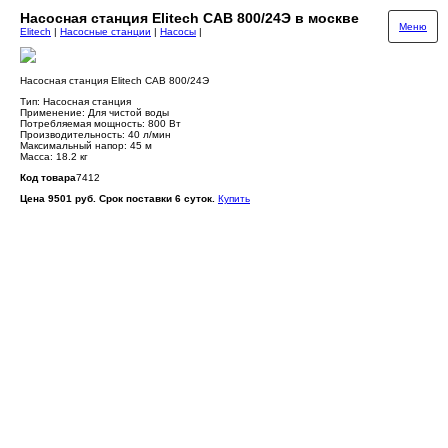
Насосная станция Elitech САВ 800/24Э в москве
Меню
Elitech
|
Насосные станции
|
Насосы
|
Насосная станция Elitech САВ 800/24Э
Тип: Насосная станция
Применение: Для чистой воды
Потребляемая мощность: 800 Вт
Производительность: 40 л/мин
Максимальный напор: 45 м
Масса: 18.2 кг
Код товара
7412
Цена 9501 руб. Срок поставки 6 суток.
Купить