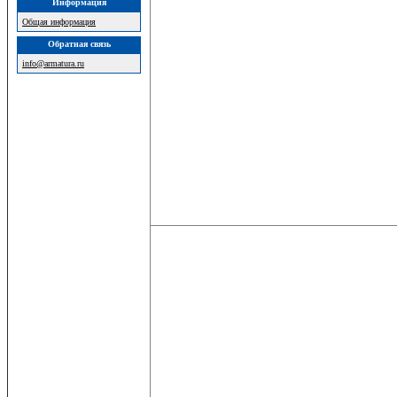
Информация
Общая информация
Обратная связь
info@armatura.ru