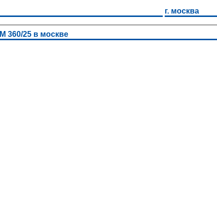
г. москва
М 360/25 в москве