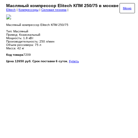
Масляный компрессор Elitech КПМ 250/75 в москве
Меню
Elitech
|
Компрессоры
|
Силовая техника
|
Масляный компрессор Elitech КПМ 250/75
Тип: Масляный
Привод: Коаксиальный
Мощность: 1.8 кВт
Производительность: 250 л/мин
Объем рессивера: 75 л
Масса: 42 кг
Код товара
7209
Цена 12650 руб. Срок поставки 6 суток.
Купить