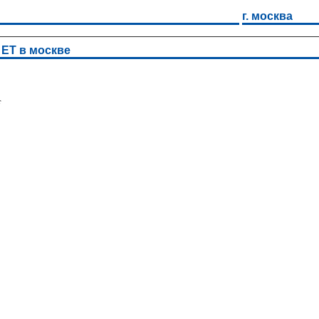
г. москва
 ЕТ в москве
т