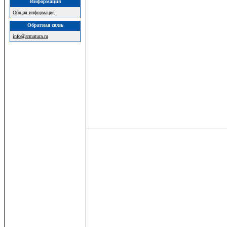
Информация
Общая информация
Обратная связь
info@armatura.ru