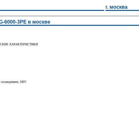
г. москва
G-6000-3РE в москве
НИЧЕСКИЕ ХАРАКТЕРИСТИКИ
м охлаждением, OHV