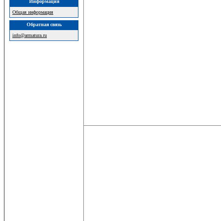
Информация
Общая информация
Обратная связь
info@armatura.ru