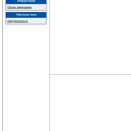
Информация
Общая информация
Обратная связь
info@armatura.ru